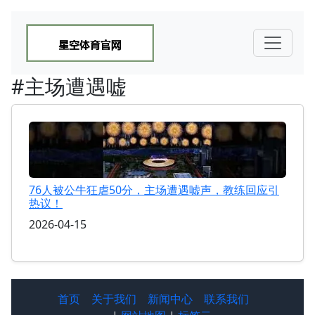
#主场遭遇嘘
76人被公牛狂虐50分，主场遭遇嘘声，教练回应引
热议！
2026-04-15
首页
关于我们
新闻中心
联系我们