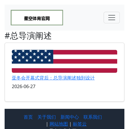
#总导演阐述
亚冬会开幕式背后：总导演阐述独到设计
2026-06-27
首页
关于我们
新闻中心
联系我们
|
网站地图
|
标签云