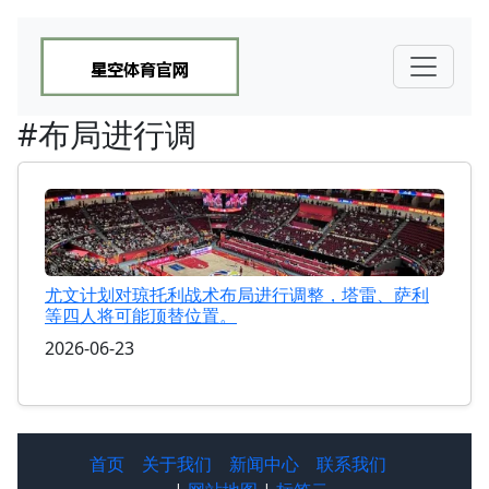
#布局进行调
尤文计划对琼托利战术布局进行调整，塔雷、萨利
等四人将可能顶替位置。
2026-06-23
首页
关于我们
新闻中心
联系我们