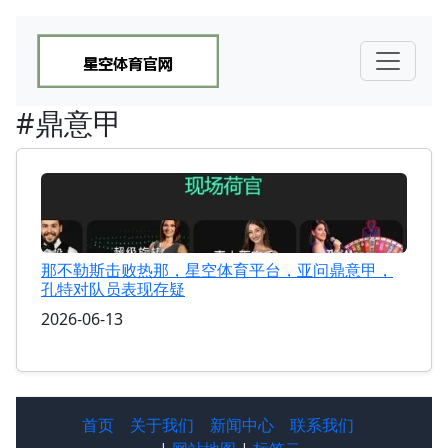
#鼎意甲
那不勒斯击败热那，星空体育平台，亚问鼎意甲，
孔特对队员表现存疑
2026-06-13
首页
关于我们
新闻中心
联系我们