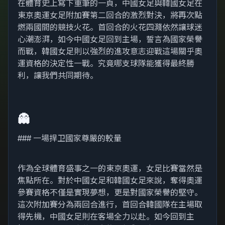
在體育史上寫下重筆的一頁，中國女足與韓國女足在
東京奧運女足附加賽第二回合的激烈對決，將再次點
燃兩國間的競技火花。首回合的火花四濺依然讓球迷
心潮澎湃，如今中國女足回到主場，誓言為國家榮譽
而戰，韓國女足則以強烈的進攻意志迎戰這場關乎奧
運資格的決定性一戰。究竟哪支球隊能獲得最終勝
利，讓我們共同期待。
👻
### 一場捍卫國家尊嚴的較量
作為全球體育盛事之一的東京奧運，女足比賽當然是
焦點所在。對於中國女足和韓國女足來說，奪得奧運
參賽資格不僅是實現夢想，更是對國家榮譽的堅守。
這次附加賽分為兩回合進行，首回合韓國隊在主場取
得先機，中國女足則在客場全力以赴。如今回到主