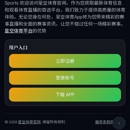
Sports 欢迎访问星空体育官网，作为您获取最新体育信息
和观看体育直播的首选平台，我们致力于提供高质量的体育
体验。无论您身在何处，星空体育App将为您带来精彩的赛
事直播和全面的赛事资讯，让您不错过任何一场精彩赛事。
星空体育平台
的优势
用户入口
立即注册
登录账号
下载 APP
© 2026
星空体育官网
. 保留所有权利.
服务条款
网站地图
↑