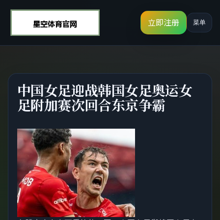
立即注册
菜单
中国女足迎战韩国女足奥运女
足附加赛次回合东京争霸