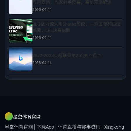
阵容受创，当家射手停赛，赛前预测解读
2026-04-14
BLG战力惊人引Shanks赞叹，一穿五梦想热议
高涨，LPL决赛前瞻
2026-04-14
2022-2023英超联赛第21轮亮点盘点
2026-04-14
星空体育官网
星空体育官网 | 下载App | 体育直播与赛事资讯 - Xingkong