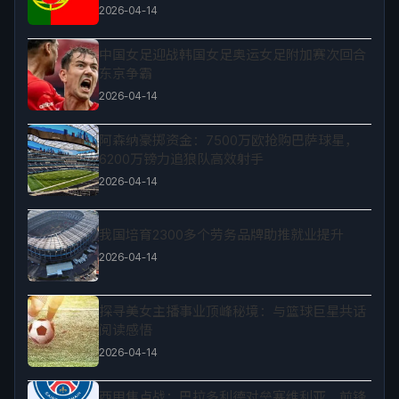
2026-04-14
中国女足迎战韩国女足奥运女足附加赛次回合
东京争霸
2026-04-14
阿森纳豪掷资金：7500万欧抢购巴萨球星，
6200万镑力追狼队高效射手
2026-04-14
我国培育2300多个劳务品牌助推就业提升
2026-04-14
探寻美女主播事业顶峰秘境：与篮球巨星共话
阅读感悟
2026-04-14
西甲焦点战：巴拉多利德对垒塞维利亚，前锋