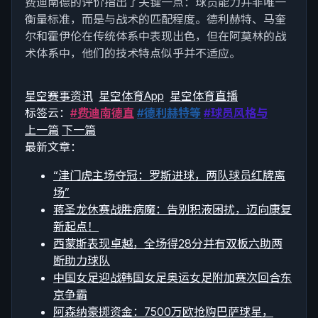
费迪南德的评价指出了关键一点：球员能力并非唯一
衡量标准，而是与战术的匹配程度。德利赫特、马奎
尔和霍伊伦在传统体系中表现出色，但在阿莫林的战
术体系中，他们的技术特点似乎并不适应。
星空赛事资讯
星空体育App
星空体育直播
标签云：
#费迪南德直
#德利赫特等
#球员风格与
上一篇
下一篇
最新文章：
“津门虎主场夺冠：罗斯进球，两队球员红牌离
场”
蒋圣龙休赛战胜病魔：告别积液困扰，迈向康复
新起点！
西蒙斯表现卓越，全场得28分并有双板六助两
断助力球队
中国女足迎战韩国女足奥运女足附加赛次回合东
京争霸
阿森纳豪掷资金：7500万欧抢购巴萨球星，