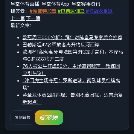
星空体育直播
星空体育App
星空赛事资讯
标签云：
#帕耶特加盟
#巴西达伽马
#号战衣重返
上一篇
下一篇
最新文章：
欧冠周三006分析：拜仁对阵皇马专家质合推荐
巴勒斯坦42名释放者离开约旦河西岸
欧洲杯F组葡萄牙与法国第3轮握手言和，本泽马
与C罗双双梅开二度
76人被公牛狂虐50分，主场遭遇嘘声，教练回
应引热议！
“津门虎主场夺冠：罗斯进球，两队球员红牌离
场”
蒋圣龙休赛战胜病魔：告别积液困扰，迈向康复
新起点！
返回列表
复制链接